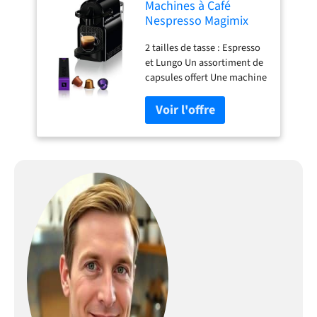
Machines à Café
Nespresso Magimix
Inissia Noir Cafetière
2 tailles de tasse : Espresso
Espresso à Dosettes
et Lungo Un assortiment de
11350
capsules offert Une machine
à café au design simple et
épuré Mode économie
d'énergie avec arrêt
automatique après 9
minutes d'inutilisation