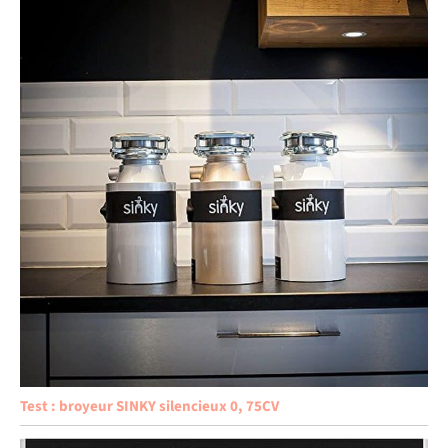
Test : broyeur SINKY silencieux 0, 75CV