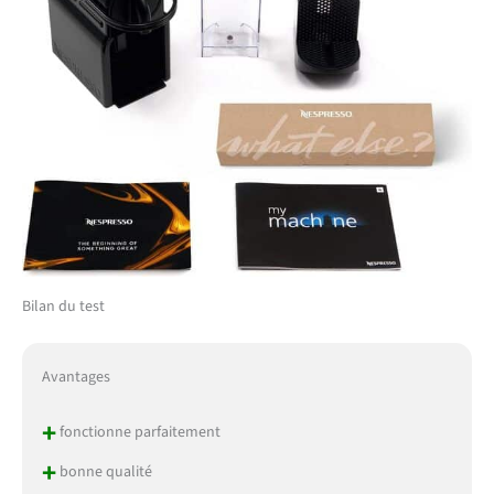
Bilan du test
Avantages
+
fonctionne parfaitement
+
bonne qualité