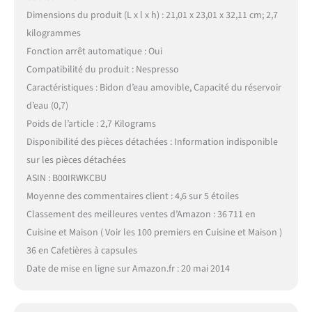
Dimensions du produit (L x l x h) : 21,01 x 23,01 x 32,11 cm; 2,7
kilogrammes
Fonction arrêt automatique : Oui
Compatibilité du produit : Nespresso
Caractéristiques : Bidon d’eau amovible, Capacité du réservoir
d’eau (0,7)
Poids de l’article : 2,7 Kilograms
Disponibilité des pièces détachées : Information indisponible
sur les pièces détachées
ASIN : B00IRWKCBU
Moyenne des commentaires client : 4,6 sur 5 étoiles
Classement des meilleures ventes d’Amazon : 36 711 en
Cuisine et Maison ( Voir les 100 premiers en Cuisine et Maison )
36 en Cafetières à capsules
Date de mise en ligne sur Amazon.fr : 20 mai 2014