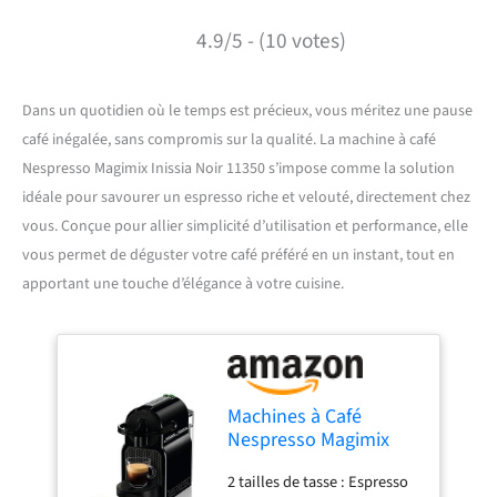
4.9/5 - (10 votes)
Dans un quotidien où le temps est précieux, vous méritez une pause
café inégalée, sans compromis sur la qualité. La machine à café
Nespresso Magimix Inissia Noir 11350 s’impose comme la solution
idéale pour savourer un espresso riche et velouté, directement chez
vous. Conçue pour allier simplicité d’utilisation et performance, elle
vous permet de déguster votre café préféré en un instant, tout en
apportant une touche d’élégance à votre cuisine.
Machines à Café
Nespresso Magimix
Inissia Noir Cafetière
2 tailles de tasse : Espresso
Espresso à Dosettes