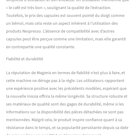
simplicité d’utilisation et son efficacité. Un utilisateur mentionne que
« le café est très bon », soulignant la qualité de l’extraction.
Toutefois, le prix des capsules est souvent pointé du doigt comme
un bémol, mais cela reste un aspect inhérent à l’utilisation des
produits Nespresso. L’absence de compatibilité avec d’autres
capsules peut être perçue comme une limitation, mais elle garantit
en contrepartie une qualité constante.
Fiabilité et durabilité
La réputation de Magimix en termes de fiabilité n’est plus à faire, et
cette machine ne déroge pas à la règle. Les utilisateurs rapportent
une expérience positive avec les précédents modèles, espérant que
la nouvelle Inissia offrira la même longévité. Sa structure robuste et
ses matériaux de qualité sont des gages de durabilité, même si les
informations sur la disponibilité des pièces détachées ne sont pas
mentionnées. Malgré cela, le produit inspire confiance quant à sa
résistance dans le temps, et sa popularité persistante depuis sa date