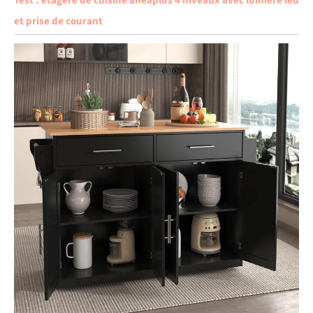
Test : étagère de cuisine aheaplus 4 niveaux avec lumière led
et prise de courant