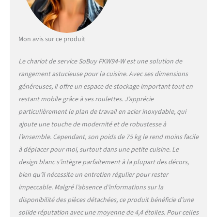
Facture fournie. Toute
commande passée avant
14h est remise au
transporteur le jour même.
Mon avis sur ce produit
Le chariot de service SoBuy FKW94-W est une solution de
rangement astucieuse pour la cuisine. Avec ses dimensions
généreuses, il offre un espace de stockage important tout en
restant mobile grâce à ses roulettes. J’apprécie
particulièrement le plan de travail en acier inoxydable, qui
ajoute une touche de modernité et de robustesse à
l’ensemble. Cependant, son poids de 75 kg le rend moins facile
à déplacer pour moi, surtout dans une petite cuisine. Le
design blanc s’intègre parfaitement à la plupart des décors,
bien qu’il nécessite un entretien régulier pour rester
impeccable. Malgré l’absence d’informations sur la
disponibilité des pièces détachées, ce produit bénéficie d’une
solide réputation avec une moyenne de 4,4 étoiles. Pour celles