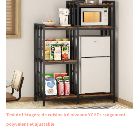
Test de l’étagère de cuisine à 6 niveaux YCHF : rangement
polyvalent et ajustable