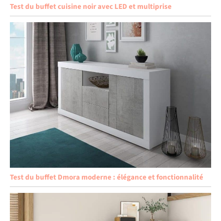
Test du buffet cuisine noir avec LED et multiprise
Test du buffet Dmora moderne : élégance et fonctionnalité