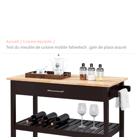
Accueil
Cuisine équipée
Test du meuble de cuisine mobile Yaheetech : gain de place assuré