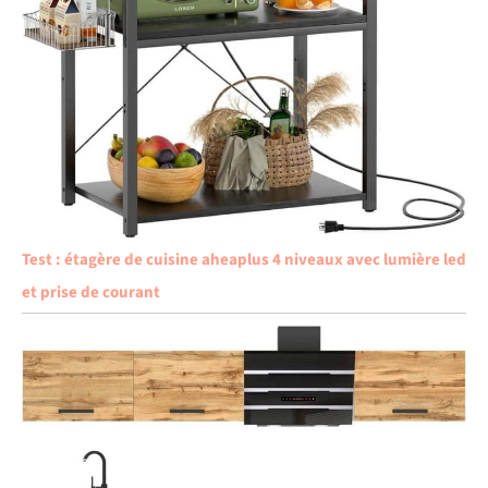
Test : étagère de cuisine aheaplus 4 niveaux avec lumière led
et prise de courant