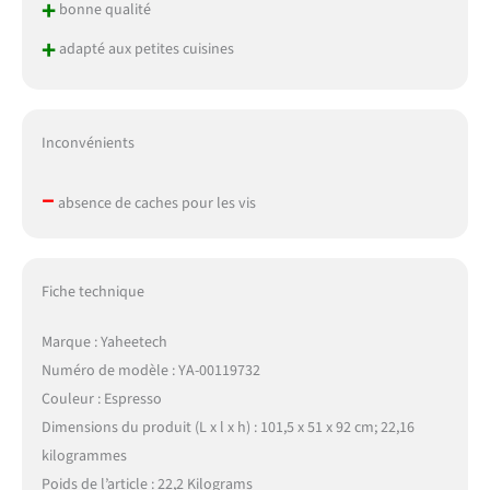
+
bonne qualité
+
adapté aux petites cuisines
Inconvénients
–
absence de caches pour les vis
Fiche technique
Marque : Yaheetech
Numéro de modèle : YA-00119732
Couleur : Espresso
Dimensions du produit (L x l x h) : 101,5 x 51 x 92 cm; 22,16
kilogrammes
Poids de l’article : 22,2 Kilograms