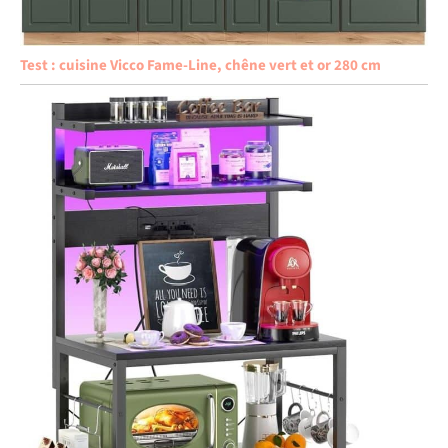
Test : cuisine Vicco Fame-Line, chêne vert et or 280 cm