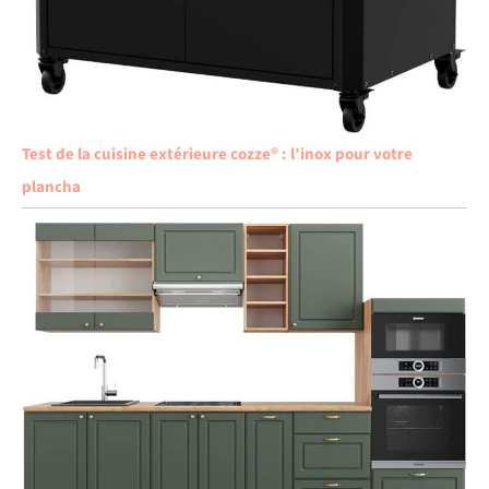
Test de la cuisine extérieure cozze® : l’inox pour votre
plancha