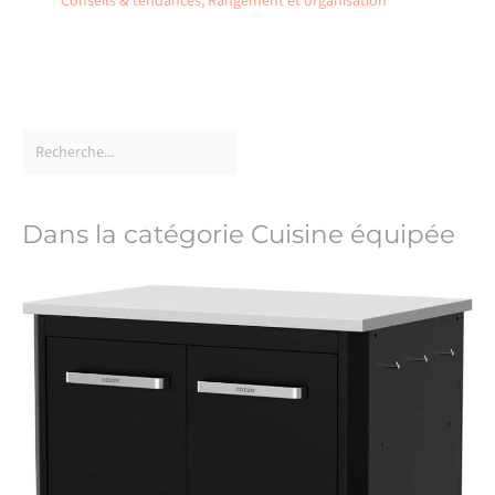
Conseils & tendances
,
Rangement et organisation
Dans la catégorie Cuisine équipée