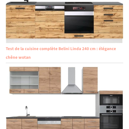
Test de la cuisine complète Belini Linda 240 cm : élégance
chêne wotan