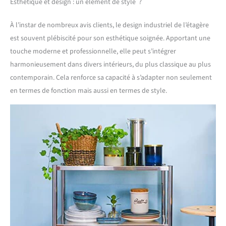
Esthétique et design : un élément de style ?
large, 41 cm de
profondeur et 80 cm de
À l’instar de nombreux avis clients, le design industriel de l’étagère
hauteur - pour l'intérieur
est souvent plébiscité pour son esthétique soignée. Apportant une
& l'extérieur.
touche moderne et professionnelle, elle peut s’intégrer
harmonieusement dans divers intérieurs, du plus classique au plus
contemporain. Cela renforce sa capacité à s’adapter non seulement
en termes de fonction mais aussi en termes de style.