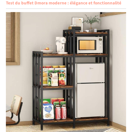
Test du buffet Dmora moderne : élégance et fonctionnalité