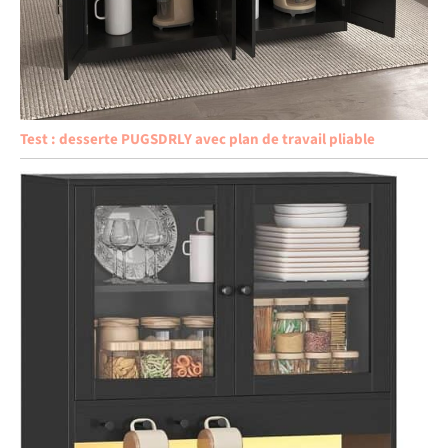
Test : desserte PUGSDRLY avec plan de travail pliable