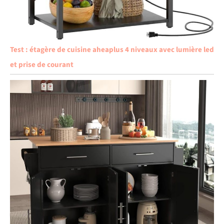
Test : étagère de cuisine aheaplus 4 niveaux avec lumière led
et prise de courant