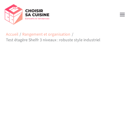
Aller
Rechercher
au
contenu
Accueil
Rangement et organisation
Test étagère Shelfr 3 niveaux : robuste style industriel