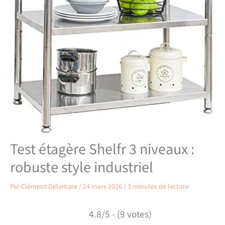
Test étagère Shelfr 3 niveaux :
robuste style industriel
Par
Clément Delamare
/
24 mars 2026
/
3 minutes de lecture
4.8/5 - (9 votes)