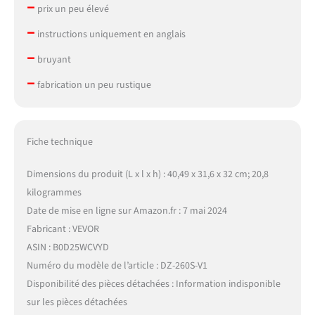
–
prix un peu élevé
–
instructions uniquement en anglais
–
bruyant
–
fabrication un peu rustique
Fiche technique
Dimensions du produit (L x l x h) : 40,49 x 31,6 x 32 cm; 20,8
kilogrammes
Date de mise en ligne sur Amazon.fr : 7 mai 2024
Fabricant : VEVOR
ASIN : B0D25WCVYD
Numéro du modèle de l’article : DZ-260S-V1
Disponibilité des pièces détachées : Information indisponible
sur les pièces détachées