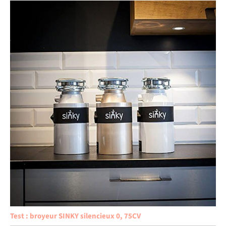
Test : broyeur SINKY silencieux 0, 75CV