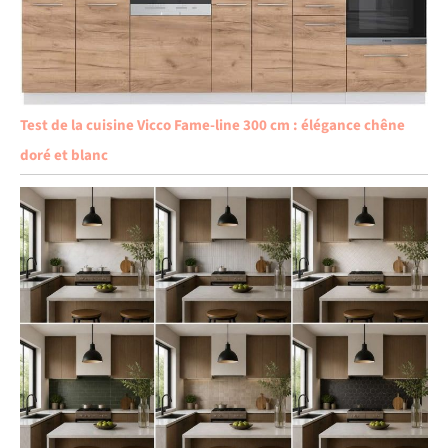
Test de la cuisine Vicco Fame-line 300 cm : élégance chêne
doré et blanc