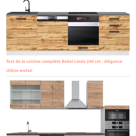
Test de la cuisine complète Belini Linda 240 cm : élégance
chêne wotan