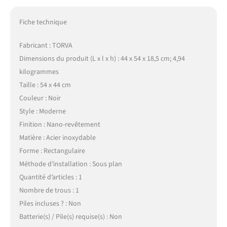
Fiche technique
Fabricant : TORVA
Dimensions du produit (L x l x h) : 44 x 54 x 18,5 cm; 4,94
kilogrammes
Taille : 54 x 44 cm
Couleur : Noir
Style : Moderne
Finition : Nano-revêtement
Matière : Acier inoxydable
Forme : Rectangulaire
Méthode d’installation : Sous plan
Quantité d’articles : 1
Nombre de trous : 1
Piles incluses ? : Non
Batterie(s) / Pile(s) requise(s) : Non