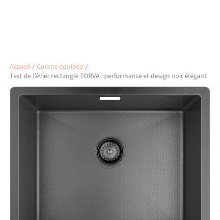
Accueil
Cuisine équipée
Test de l’évier rectangle TORVA : performance et design noir élégant