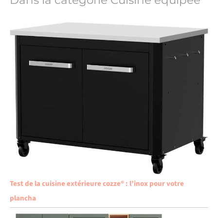
Dans la catégorie Cuisine équipée
Test de la cuisine extérieure cozze® : l’inox pour votre
plancha