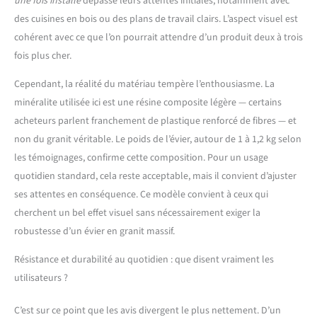
une fois installé
dépasse leurs attentes initiales, notamment avec
des cuisines en bois ou des plans de travail clairs. L’aspect visuel est
cohérent avec ce que l’on pourrait attendre d’un produit deux à trois
fois plus cher.
Cependant, la réalité du matériau tempère l’enthousiasme. La
minéralite utilisée ici est une résine composite légère — certains
acheteurs parlent franchement de plastique renforcé de fibres — et
non du granit véritable. Le poids de l’évier, autour de 1 à 1,2 kg selon
les témoignages, confirme cette composition. Pour un usage
quotidien standard, cela reste acceptable, mais il convient d’ajuster
ses attentes en conséquence. Ce modèle convient à ceux qui
cherchent un bel effet visuel sans nécessairement exiger la
robustesse d’un évier en granit massif.
Résistance et durabilité au quotidien : que disent vraiment les
utilisateurs ?
C’est sur ce point que les avis divergent le plus nettement. D’un