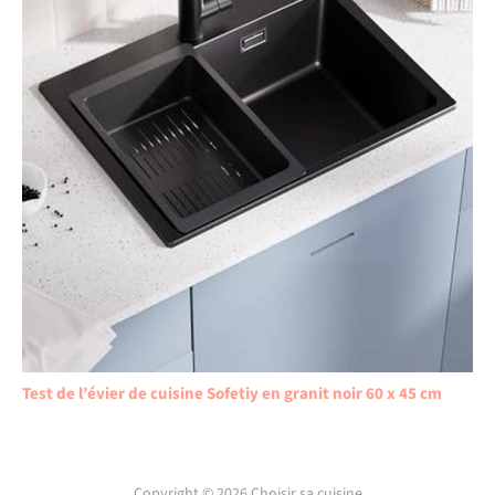
Test de l’évier de cuisine Sofetiy en granit noir 60 x 45 cm
Copyright © 2026 Choisir sa cuisine