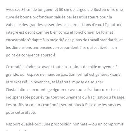
Avec ses 86 cm de longueur et 50 cm de largeur, le Boston offre une
cuve de bonne profondeur, saluée par les utilisateurs pour la
vaisselle des grandes casseroles sans projections d’eau. L’égouttoir
intégré est décrit comme bien conçu et fonctionnel. Le format
encastrable s’adapte à la majorité des plans de travail standards, et
les dimensions annoncées correspondent à ce qui est livré — un
point de cohérence apprécié.
Ce modèle s’adresse avant tout aux cuisines de taille moyenne à
grande, où l’espace ne manque pas. Son format est généreux sans
être excessif. En revanche, sa légèreté impose de soigner
l’installation : un montage rigoureux avec une fixation correcte est
indispensable pour éviter tout mouvement ou fragilisation à l’usage.
Les profils bricoleurs confirmés seront plus à l’aise que les novices
pour cette étape.
Rapport qualité-prix : une proposition honnête — ou un compromis