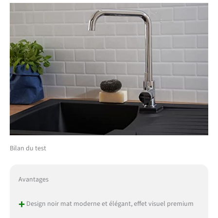
Bilan du test
Avantages
+
Design noir mat moderne et élégant, effet visuel premium