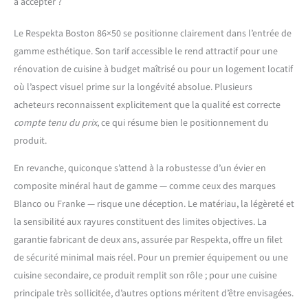
à accepter ?
Le Respekta Boston 86×50 se positionne clairement dans l’entrée de
gamme esthétique. Son tarif accessible le rend attractif pour une
rénovation de cuisine à budget maîtrisé ou pour un logement locatif
où l’aspect visuel prime sur la longévité absolue. Plusieurs
acheteurs reconnaissent explicitement que la qualité est correcte
compte tenu du prix
, ce qui résume bien le positionnement du
produit.
En revanche, quiconque s’attend à la robustesse d’un évier en
composite minéral haut de gamme — comme ceux des marques
Blanco ou Franke — risque une déception. Le matériau, la légèreté et
la sensibilité aux rayures constituent des limites objectives. La
garantie fabricant de deux ans, assurée par Respekta, offre un filet
de sécurité minimal mais réel. Pour un premier équipement ou une
cuisine secondaire, ce produit remplit son rôle ; pour une cuisine
principale très sollicitée, d’autres options méritent d’être envisagées.