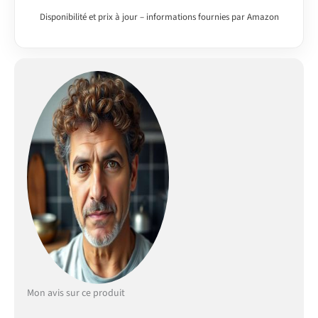
REMARQUE - Teneur en
pierre naturelle > 60 % ||
Disponibilité et prix à jour – informations fournies par Amazon
réciproquement
installable || Vidanges
avec panier-filtre 90mm
Mon avis sur ce produit