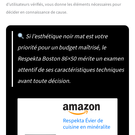
d’utilisateurs vérifiés, vous donne les éléments nécessaires pour
décider en connaissance de cause.
Si l’esthétique noir mat est votre
priorité pour un budget maîtrisé, le
Respekta Boston 86×50 mérite un examen
attentif de ses caractéristiques techniques
avant toute décision.
Respekta Évier de
cuisine en minéralite
86 cm, Noir