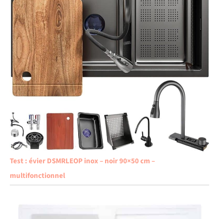
Test : évier DSMRLEOP inox – noir 90×50 cm –
multifonctionnel