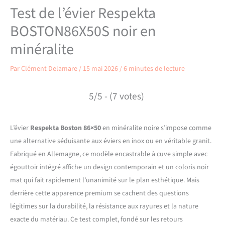
Test de l’évier Respekta
BOSTON86X50S noir en
minéralite
Par
Clément Delamare
/
15 mai 2026
/
6 minutes de lecture
5/5 - (7 votes)
L’évier
Respekta Boston 86×50
en minéralite noire s’impose comme
une alternative séduisante aux éviers en inox ou en véritable granit.
Fabriqué en Allemagne, ce modèle encastrable à cuve simple avec
égouttoir intégré affiche un design contemporain et un coloris noir
mat qui fait rapidement l’unanimité sur le plan esthétique. Mais
derrière cette apparence premium se cachent des questions
légitimes sur la durabilité, la résistance aux rayures et la nature
exacte du matériau. Ce test complet, fondé sur les retours