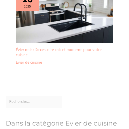
2025
Évier noir : l’accessoire chic et moderne pour votre
cuisine
Evier de cuisine
Dans la catégorie Evier de cuisine