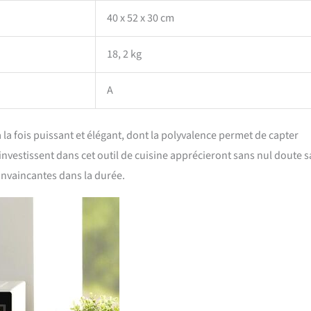
40 x 52 x 30 cm
18, 2 kg
A
la fois puissant et élégant, dont la polyvalence permet de capter
i investissent dans cet outil de cuisine apprécieront sans nul doute s
nvaincantes dans la durée.