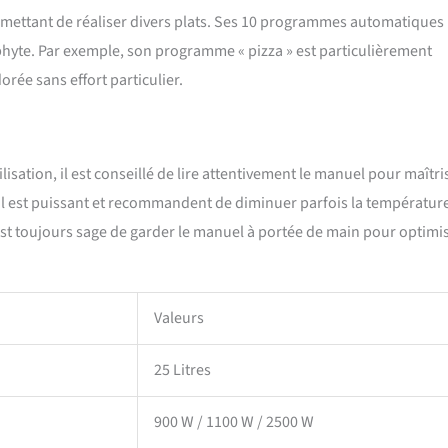
mettant de réaliser divers plats. Ses 10 programmes automatiques
phyte. Par exemple, son programme « pizza » est particulièrement
rée sans effort particulier.
lisation, il est conseillé de lire attentivement le manuel pour maîtri
eil est puissant et recommandent de diminuer parfois la température
 est toujours sage de garder le manuel à portée de main pour optimi
Valeurs
25 Litres
900 W / 1100 W / 2500 W