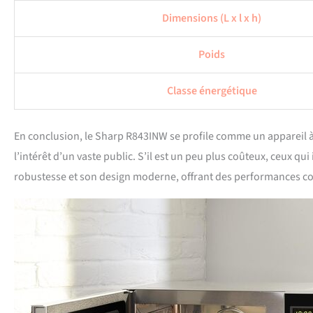
Dimensions (L x l x h)
Poids
Classe énergétique
En conclusion, le Sharp R843INW se profile comme un appareil à 
l’intérêt d’un vaste public. S’il est un peu plus coûteux, ceux qu
robustesse et son design moderne, offrant des performances co