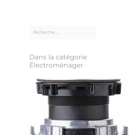
Dans la catégorie
Électroménager