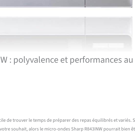
W : polyvalence et performances au
cile de trouver le temps de préparer des repas équilibrés et variés. S
 votre souhait, alors le micro-ondes Sharp R843INW pourrait bien êt