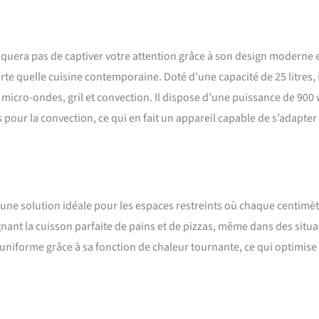
uera pas de captiver votre attention grâce à son design moderne 
te quelle cuisine contemporaine. Doté d’une capacité de 25 litres, i
 micro-ondes, gril et convection. Il dispose d’une puissance de 900 
s pour la convection, ce qui en fait un appareil capable de s’adapter
 une solution idéale pour les espaces restreints où chaque centimè
gnant la cuisson parfaite de pains et de pizzas, même dans des situa
 uniforme grâce à sa fonction de chaleur tournante, ce qui optimise 