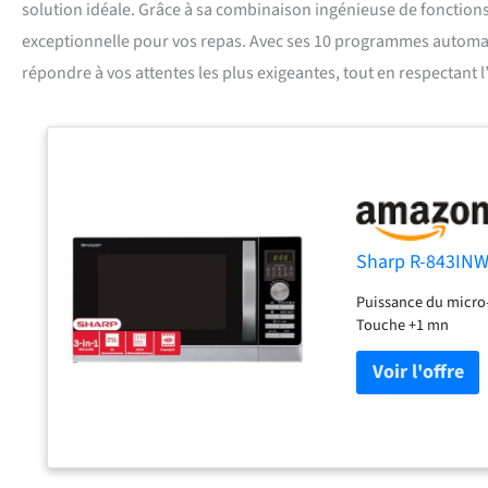
solution idéale. Grâce à sa combinaison ingénieuse de fonctions 
exceptionnelle pour vos repas. Avec ses 10 programmes automa
répondre à vos attentes les plus exigeantes, tout en respectant l’
Sharp R-843INW 
Puissance du micro-
Touche +1 mn