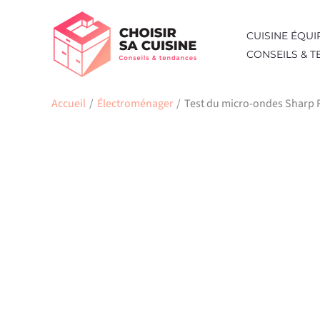
Aller
au
CUISINE ÉQUI
contenu
CONSEILS & 
Accueil
Électroménager
Test du micro-ondes Sharp 