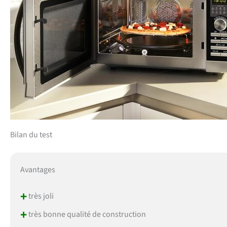
Bilan du test
Avantages
+
très joli
+
très bonne qualité de construction