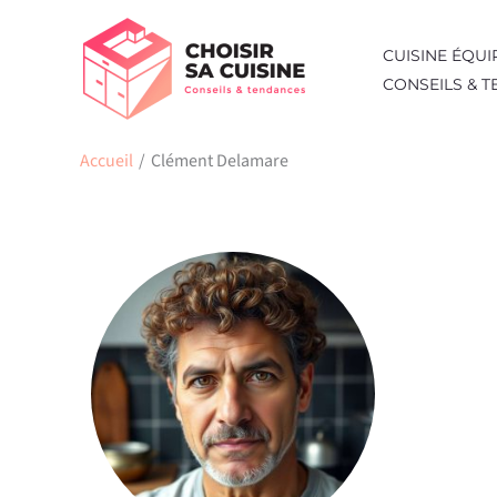
Aller
au
CUISINE ÉQUI
contenu
CONSEILS & 
Accueil
Clément Delamare