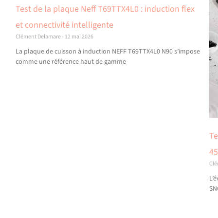
Test de la plaque Neff T69TTX4L0 : induction flex
et connectivité intelligente
Clément Delamare
12 mai 2026
La plaque de cuisson à induction NEFF T69TTX4L0 N90 s’impose
comme une référence haut de gamme
Te
4
Cl
L’é
SN