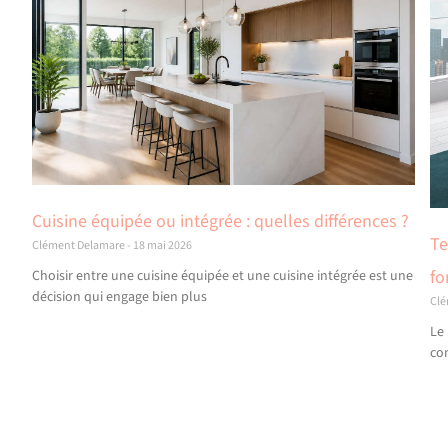
Cuisine équipée ou intégrée : quelles différences ?
Te
Clément Delamare
18 mai 2026
fo
Choisir entre une cuisine équipée et une cuisine intégrée est une
décision qui engage bien plus
Cl
Le
co