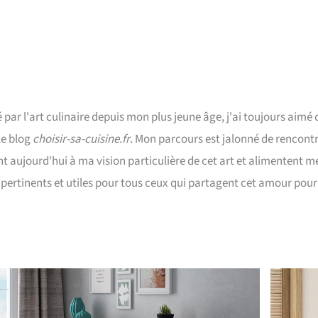
 par l'art culinaire depuis mon plus jeune âge, j'ai toujours aimé
le blog
choisir-sa-cuisine.fr
. Mon parcours est jalonné de rencontr
t aujourd'hui à ma vision particulière de cet art et alimentent me
pertinents et utiles pour tous ceux qui partagent cet amour pour 
Page
Page
Page
Page
Page