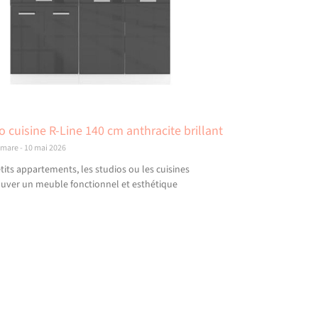
o cuisine R-Line 140 cm anthracite brillant
amare
10 mai 2026
tits appartements, les studios ou les cuisines
ouver un meuble fonctionnel et esthétique