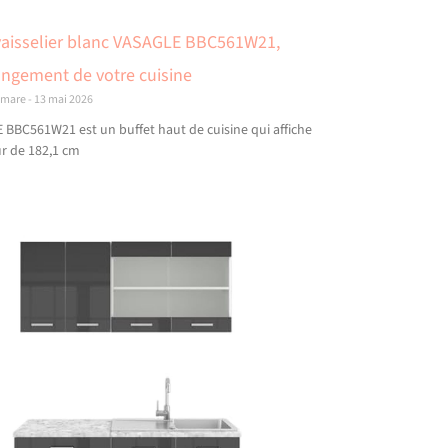
vaisselier blanc VASAGLE BBC561W21,
rangement de votre cuisine
amare
13 mai 2026
BBC561W21 est un buffet haut de cuisine qui affiche
r de 182,1 cm