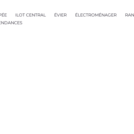
PÉE
ILOT CENTRAL
ÉVIER
ÉLECTROMÉNAGER
RAN
TENDANCES