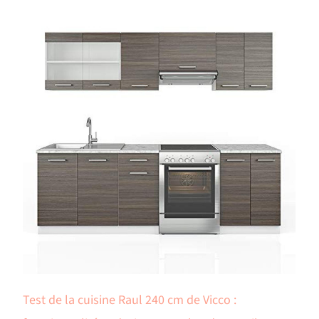
Test de la cuisine Raul 240 cm de Vicco :