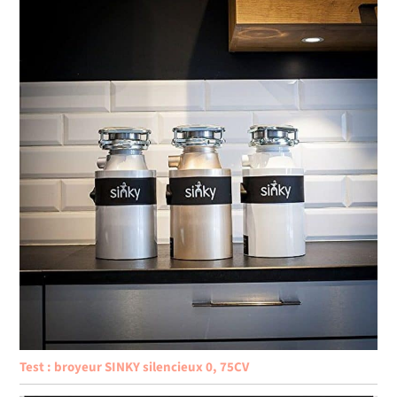
Test : broyeur SINKY silencieux 0, 75CV