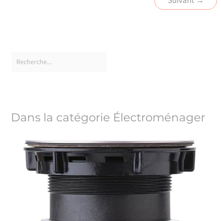
Suivant
→
Dans la catégorie Électroménager