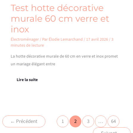
Test hotte décorative
murale 60 cm verre et
inox
Électroménager
/ Par
Élodie Lemarchand
/
17 avril 2026
/
3
minutes de lecture
La hotte décorative murale de 60 cm en verre et inox promet
un mariage élégant entre
Lire la suite
←
Précédent
1
2
3
…
64