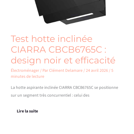
Test hotte inclinée
CIARRA CBCB6765C :
design noir et efficacité
Électroménager
/ Par
Clément Delamare
/
24 avril 2026
/
5
minutes de lecture
La hotte aspirante inclinée CIARRA CBCB6765C se positionne
sur un segment très concurrentiel : celui des
Lire la suite