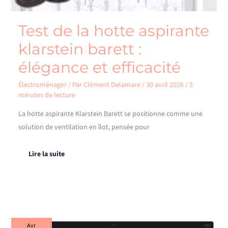
Test de la hotte aspirante
klarstein barett :
élégance et efficacité
Électroménager
/ Par
Clément Delamare
/
30 avril 2026
/
5
minutes de lecture
La hotte aspirante Klarstein Barett se positionne comme une
solution de ventilation en îlot, pensée pour
Lire la suite
Test
Avr