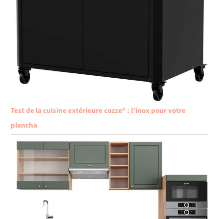
Test de la cuisine extérieure cozze® : l’inox pour votre
plancha