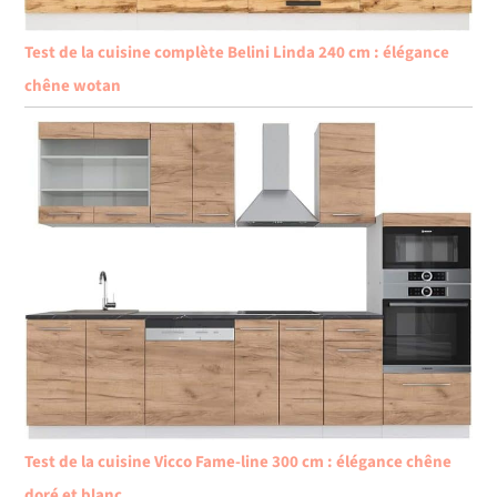
Test de la cuisine complète Belini Linda 240 cm : élégance
chêne wotan
Test de la cuisine Vicco Fame-line 300 cm : élégance chêne
doré et blanc