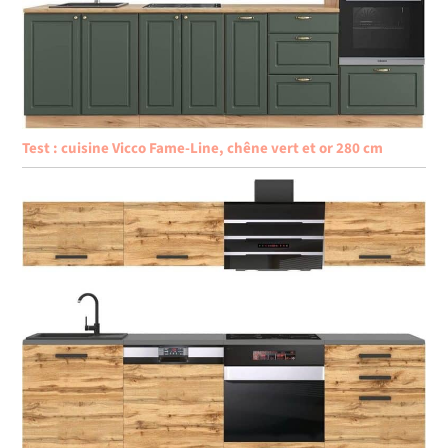
Test : cuisine Vicco Fame-Line, chêne vert et or 280 cm