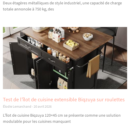
Deux étagères métalliques de style industriel, une capacité de charge
totale annoncée à 750 kg, des
Test de l’îlot de cuisine extensible Biqzuya sur roulettes
Élodie Lemarchand
20 avril 2026
L’îlot de cuisine Biqzuya 120×45 cm se présente comme une solution
modulable pour les cuisines manquant