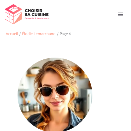
Aller
au
contenu
Accueil
Élodie Lemarchand
Page 4