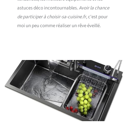
astuces déco incontournables.
Avoir la chance
de participer à choisir-sa-cuisine.fr
, c'est pour
moi un peu comme réaliser un rêve éveillé.
Page
Page
Page
Page
Page