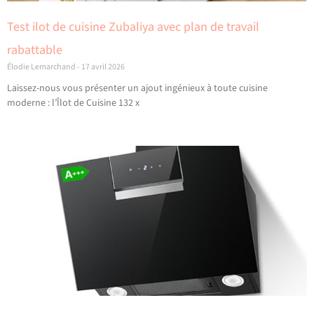
Test ilot de cuisine Zubaliya avec plan de travail
rabattable
Élodie Lemarchand
17 avril 2026
Laissez-nous vous présenter un ajout ingénieux à toute cuisine
moderne : l’Îlot de Cuisine 132 x